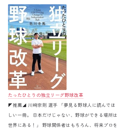
たったひとりの独立リーグ野球改革
◤推薦◢ 川﨑宗則 選手 「夢見る野球人に読んでほ
しい一冊。 日本だけじゃない、野球ができる場所は
世界にある！」 野球関係者はもちろん、将来プロを