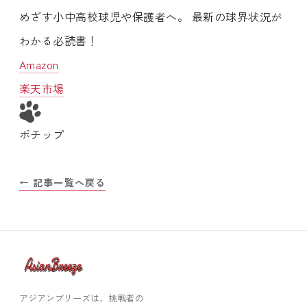
めざす小中高校球児や保護者へ。 最新の球界状況が
わかる必読書！
Amazon
楽天市場
ポチップ
← 記事一覧へ戻る
アジアンブリーズは、挑戦者の