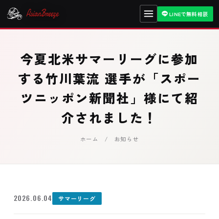
LINEで無料相談
今夏北米サマーリーグに参加
する竹川葉流 選手が「スポー
ツニッポン新聞社」様にて紹
介されました！
ホーム
/ お知らせ
2026.06.04
サマーリーグ