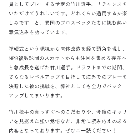
員としてプレーする予定の竹川選手。「チャンスを
いただけてうれしいです。どれくらい通用するか楽
しみです」と、異国のプロスペックたちに挑む熱い
意気込みを語っています。
準硬式という環境から肉体改造を経て頭角を現し、
NPB複数球団のスカウトからも注目を集める存在へ
と急成長を遂げた竹川選手。ドラフトまでの期間、
さらなるレベルアップを目指して海外でのプレーを
決断した彼の挑戦を、弊社としても全力でバック
アップしてまいります。
竹川投手の真っすぐへのこだわりや、今後のキャリ
アを見据えた強い覚悟など、非常に読み応えのある
内容となっております。ぜひご一読ください！