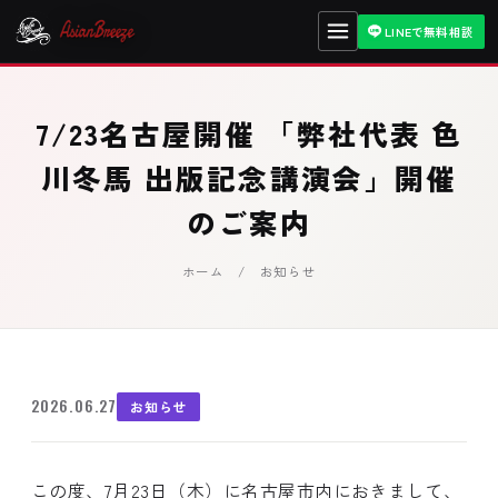
LINEで無料相談
7/23名古屋開催 「弊社代表 色
川冬馬 出版記念講演会」開催
のご案内
ホーム
/ お知らせ
2026.06.27
お知らせ
この度、7月23日（木）に名古屋市内におきまして、