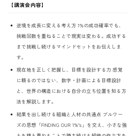
【講演会内容】
逆境を成長に変える考え方 1%の成功確率でも、
挑戦回数を重ねることで現実は変わる。成功する
まで挑戦し続けるマインドセットをお伝えしま
す。
現在地を正しく把握し、目標を設計する力 感覚
に頼るのではない、数字・計画による目標設計
と、世界の構造における自分の立ち位置を知る方
法を解説します。
結果を出し続ける組織と人材の共通点 ブルワー
ズの思想「FINDING OUR 1%’s」を交え、小さな強
みを積み重ねることで勝ち続ける組織の作り方を