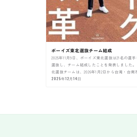
ボーイズ東北選抜チーム結成
2025年11月9日、ボーイズ東北選抜は21名の選手
選抜し、チーム結成したことを発表しました。
北選抜チームは、2026年1月2日から台湾・台南
開催され…
2025年12月14日