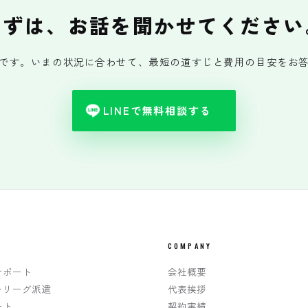
まずは、お話を聞かせてください
です。いまの状況に合わせて、最短の道すじと費用の目安をお
LINEで無料相談する
COMPANY
サポート
会社概要
ーリーグ派遣
代表挨拶
ート
契約実績