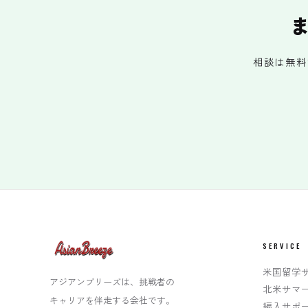
相談は無料
SERVICE
米国留学
アジアンブリーズは、挑戦者の
北米サマ
キャリアを伴走する会社です。
編入サポ