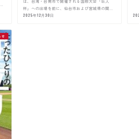
は、台湾・台南市で開催される国際大会「巨人
練
氏
杯」への出場を前に、仙台市および宮城県の関係
機関への表敬訪問を行い…
2025年12月30日
20
らせ