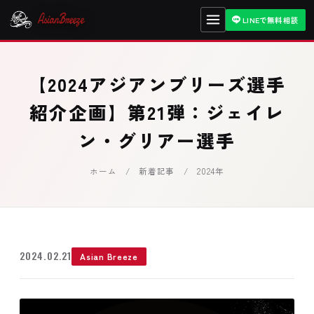
LINEで無料相談
【2024アジアンブリーズ選手
紹介企画】第21弾：ジェイレ
ン・グリアー選手
ホーム
/
新着記事
/ 2024年
2024.02.21
Asian Breeze