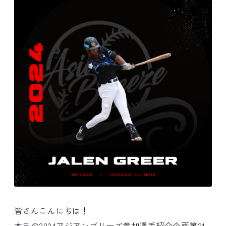
皆さんこんにちは！
本日の2024アジアンブリーズ参加選手紹介企画第21