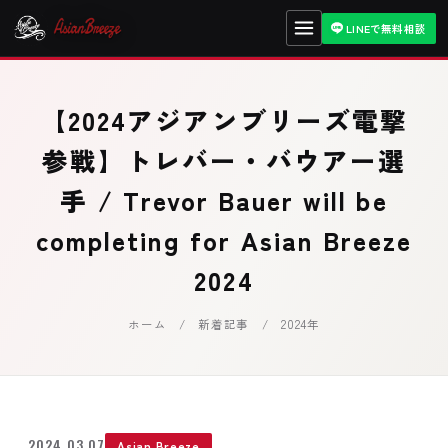
LINEで無料相談
【2024アジアンブリーズ電撃
参戦】トレバー・バウアー選
手 / Trevor Bauer will be
completing for Asian Breeze
2024
ホーム
/
新着記事
/ 2024年
2024.03.07
Asian Breeze