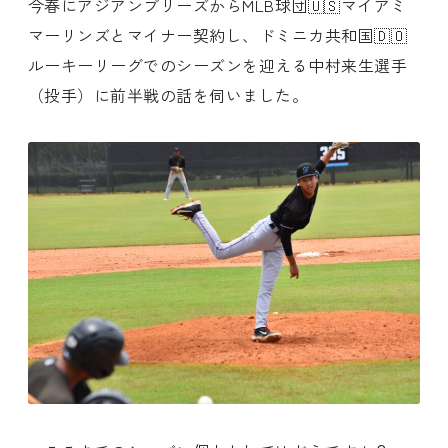
今春にアジアンブリーズからMLB球団🇺🇸マイアミ
マーリンズとマイナー契約し、ドミニカ共和国🇩🇴
ルーキーリーグでのシーズンを迎える中村来生選手
（投手）に前半戦の話を伺いました。