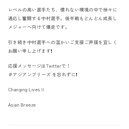
レベルの高い選手たち、慣れない環境の中で徐々に
適応し奮闘する中村選手。後半戦もどんどん成長し
メジャーへ向けて爆走です。
引き続き中村選手への温かいご支援ご声援を宜しく
お願い申し上げます❗️
応援メッセージはTwitterで！
＃アジアンブリーズ を忘れずに❗️
Changing Lives !!
Asian Breeze