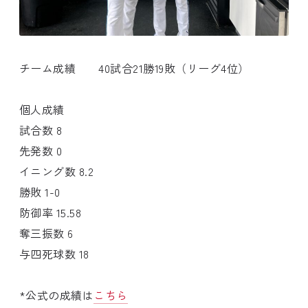
チーム成績 40試合21勝19敗（リーグ4位）
個人成績
試合数 8
先発数 0
イニング数 8.2
勝敗 1-0
防御率 15.58
奪三振数 6
与四死球数 18
*公式の成績は
こちら