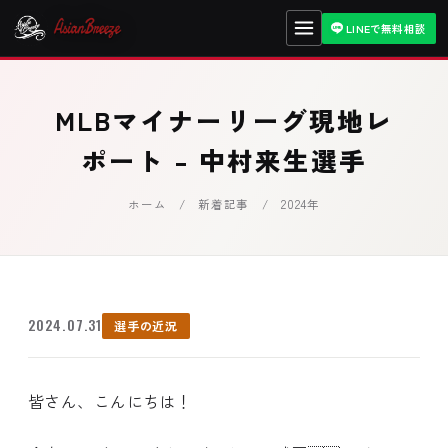
LINEで無料相談
MLBマイナーリーグ現地レ
ポート – 中村来生選手
ホーム
/
新着記事
/ 2024年
2024.07.31
選手の近況
皆さん、こんにちは！