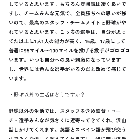
していると思います。もちろん雰囲気は凄く良いで
すし、チームみんな元気で、全員勝ちへの思いが強
いので、最高のスタッフ・チームメイトと野球がや
れていると思います。こっちの選手は、自分が思っ
てた以上に1人1人の能力が高く、16歳、17歳にして
普通に95マイル〜100マイルを投げる投手がゴロゴロ
います。いつも自分への良い刺激になっています
し、世界には色んな選手がいるのだと改めて感じて
います。
・野球以外の生活はどうですか？
野球以外の生活では、スタッフを含め監督・コー
チ・選手みんなが気さくに近寄ってきてくれ、沢山
話しかけてくれます。英語とスペイン語が飛び交う
中でみんな優しく教えてくれますし、特に若い選手