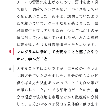
チームの雰囲気を上げるためで、野球を良く見
ており、的確でシンプルなアドバイスをしてい
るなと思いました。選手は、想像していたより
落ち着いていて、クールだなと感じました。普
段高校生と接しているため、少し年代が上の子
達に対して少し構えていましたが、みんな純粋
に夢を追いかける好青年達だったと思います。
プログラムに参加して大変なことと感じたやり
がい、学んだこと
大変なことではないですが、毎日頭の中をフル
回転させていただきました。自分の知らない知
識や考え方が沢山あったので、とても良い学び
が得られました。中でも印象的だったのが、自
分の理想や現在地を市場などから徹底的に分析
して、自分がやるべき努力を具体的に割り出す