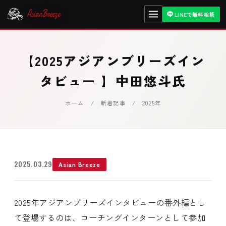
LINEで無料相談
【2025アジアンブリーズイン
タビュー 】中田悠斗氏
ホーム
/
新着記事
/ 2025年
2025.03.29
Asian Breeze
2025年アジアンブリーズインタビューの番外編とし
て登場するのは、コーチングインターンとして参加