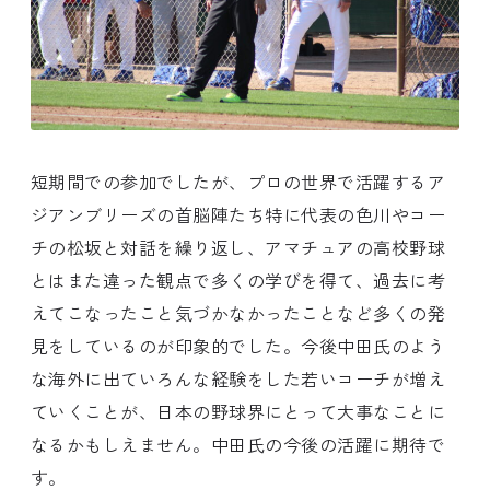
短期間での参加でしたが、プロの世界で活躍するア
ジアンブリーズの首脳陣たち特に代表の色川やコー
チの松坂と対話を繰り返し、アマチュアの高校野球
とはまた違った観点で多くの学びを得て、過去に考
えてこなったこと気づかなかったことなど多くの発
見をしているのが印象的でした。今後中田氏のよう
な海外に出ていろんな経験をした若いコーチが増え
ていくことが、日本の野球界にとって大事なことに
なるかもしえません。中田氏の今後の活躍に期待で
す。