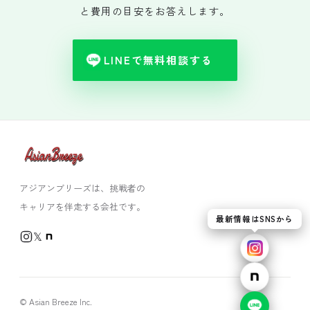
と費用の目安をお答えします。
LINEで無料相談する
アジアンブリーズは、挑戦者の
キャリアを伴走する会社です。
最新情報はSNSから
𝕏
© Asian Breeze Inc.