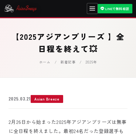
LINEで無料相談
【2025アジアンブリーズ 】全
日程を終えて💥
ホーム
/
新着記事
/ 2025年
2025.03.21
Asian Breeze
2月26日から始まった2025年アジアンブリーズは無事
に全日程を終えました。最初24名だった登録選手も