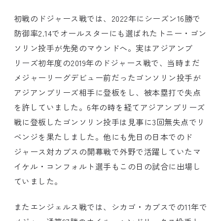
初戦のドジャース戦では、2022年にシーズン16勝で
防御率2.14でオールスターにも選ばれたトニー・ゴン
ソリン投手が先発のマウンドへ。実はアジアンブ
リーズ初年度の2019年のドジャース戦で、当時まだ
メジャーリーグデビュー前だったゴンソリン投手が
アジアンブリーズ相手に登板をし、被本塁打で失点
を許していました。6年の時を経てアジアンブリーズ
戦に登板したゴンソリン投手は見事に3回無失点でリ
ベンジを果たしました。他にも先日の日本でのド
ジャース対カブスの開幕戦で外野で活躍していたマ
イケル・コンフォルト選手もこの日の試合に出場し
ていました。
またエンジェルス戦では、シカゴ・カブスでの11年で