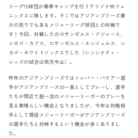
リーグ15球団が春季キャンプを行うアリゾナ州フェ
ニックスに移します。そこではアジアンブリーズ最
大の売りでもあるメジャーリーグ球団との対戦で
す！今回、対戦したのロサンゼルス・ドジャース、
シカゴ・カブス、ロサンゼルス・エンジェルス、シ
カゴ・ホワイトソックスでした（シンシナティ・
レッズの試合は雨天中止）。
昨年のアジアンブリーズではトレバー・バウアー選
手がアジアンブリーズの一員としてプレーし、選手
たちが間近で超一流のメジャーリーガーのプレーを
見る素晴らしい機会となりましたが、今年は対戦相
手として現役メジャーリーガーがアジアンブリーズ
の選手たちと対峙するという機会が多くありまし
た。