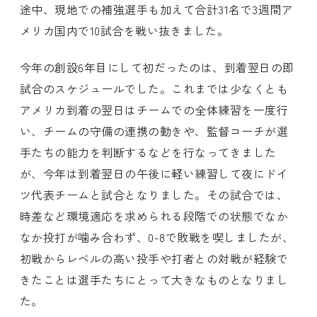
途中、現地での補強選手も加えて合計31名で3週間ア
メリカ国内で10試合を戦い抜きました。
今年の創設6年目にして初だったのは、到着翌日の即
試合のスケジュールでした。これまでは少なくとも
アメリカ到着の翌日はチームでの全体練習を一度行
い、チームの守備の連携の動きや、監督コーチが選
手たちの能力を判断するなどを行なってきました
が、今年は到着翌日の午後に軽い練習して夜にドイ
ツ代表チームと試合となりました。その試合では、
時差など環境適応を求められる段階での状態でなか
なか投打が噛み合わず、0-8で敗戦を喫しましたが、
初戦からレベルの高い投手や打者との対戦が経験で
きたことは選手たちにとって大きなものとなりまし
た。