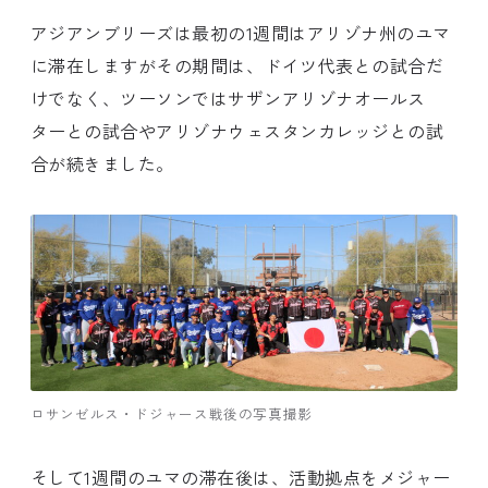
アジアンブリーズは最初の1週間はアリゾナ州のユマ
に滞在しますがその期間は、ドイツ代表との試合だ
けでなく、ツーソンではサザンアリゾナオールス
ターとの試合やアリゾナウェスタンカレッジとの試
合が続きました。
ロサンゼルス・ドジャース戦後の写真撮影
そして1週間のユマの滞在後は、活動拠点をメジャー