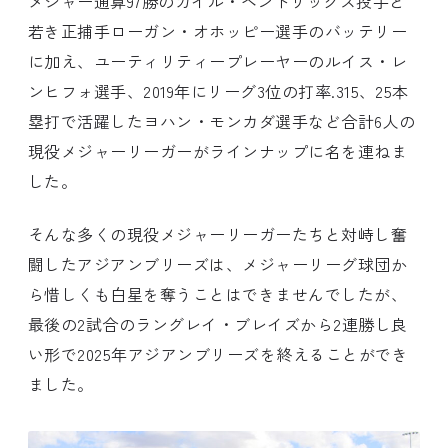
メジャー通算97勝のカイル・ヘンドリックス投手と
若き正捕手ローガン・オホッピー選手のバッテリー
に加え、ユーティリティープレーヤーのルイス・レ
ンヒフォ選手、2019年にリーグ3位の打率.315、25本
塁打で活躍したヨハン・モンカダ選手など合計6人の
現役メジャーリーガーがラインナップに名を連ねま
した。
そんな多くの現役メジャーリーガーたちと対峙し奮
闘したアジアンブリーズは、メジャーリーグ球団か
ら惜しくも白星を奪うことはできませんでしたが、
最後の2試合のラングレイ・ブレイズから2連勝し良
い形で2025年アジアンブリーズを終えることができ
ました。