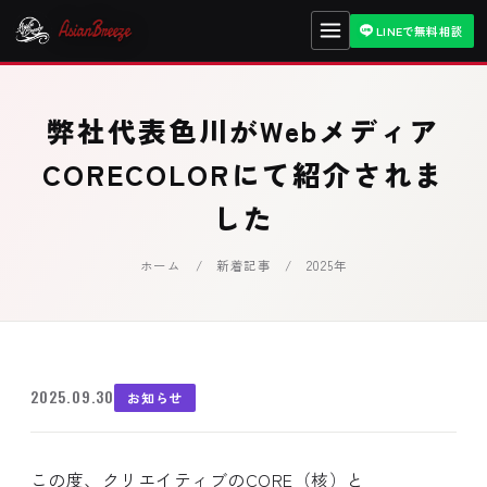
LINEで無料相談
弊社代表色川がWebメディア
CORECOLORにて紹介されま
した
ホーム
/
新着記事
/ 2025年
2025.09.30
お知らせ
この度、クリエイティブのCORE（核）と