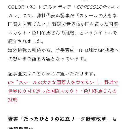
COLOR（色）に迫るメディア「
CORECOLOR
〜コレ
カラ」にて、弊社代表の記事が「スケールの大きな
国際人を育てたい！ 野球で世界16か国を巡った国際
スカウト・色川冬馬さんの挑戦」というタイトルで
紹介されました。
海外挑戦の軌跡から、若手育成・NPB球団GM挑戦へ
の想いまで語る内容となっています。
記事全文はこちらからご覧いただけます。
👉「スケールの大きな国際人を育てたい！」野球で
世界16カ国を巡った国際スカウト・色川冬馬さんの
挑戦
著書「たったひとりの独立リーグ野球改革」も
絶賛発売中