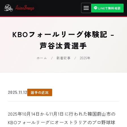
LINEで無料相談
KBOフォールリーグ体験記 –
芦谷汰貴選手
ホーム
/
新着記事
/ 2025年
2025.11.12
選手の近況
2025年10月14日から11月1日に行われた韓国蔚山市の
KBOフォールリーグにオーストラリアのプロ野球球