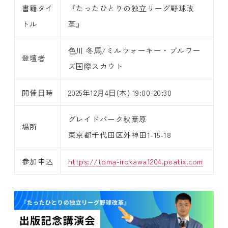
書籍タイ
『たったひとりの独⽴リーグ野球改
トル
⾰』
⾊川 冬⾺/ミルウォーキー・ブルワー
登壇者
ズ国際スカウト
開催⽇時
2025年12⽉4⽇(木) 19:00-20:30
グレイドパーク秋葉原
場所
東京都千代田区外神田1-15-18
参加申込
https://toma-irokawa1204.peatix.com