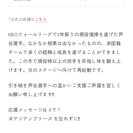
*公式の成績は
こちら
KBOフォールリーグで3年振りの現役復帰を遂げた芦
谷選手。なかなか結果は出なかったものの、多国籍
チームで多くの経験と成長を遂げることができまし
た。この冬で現役時以上の投手を目指し体を鍛え上
げます。次のステージへ向けて再始動です。
引き続き芦谷選手への温かいご支援ご声援を宜しく
お願い申し上げます❗️
応援メッセージは Xで！
＃アジアンブリーズ を忘れずに❗️