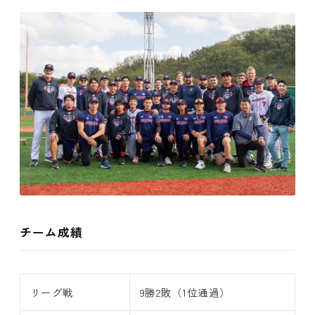
チーム成績
リーグ戦
9勝2敗（1位通過）