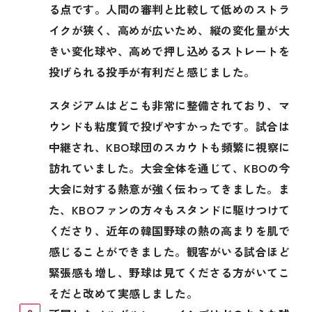
る点です。人間の審判と比較して低めのストラ
イクが狭く、高めが広いため、縦の変化量が大
きい変化球や、高めで押し込めるストレートを
投げられる投手が有利だと感じました。
スタジアムはどこも非常に整備されており、マ
ウンドも粘度質で投げやすかったです。試合は
中継され、KBO球団のスカウトも頻繁に視察に
訪れていました。大会全体を通じて、KBOの今
大会に対する熱意が強く伝わってきました。ま
た、KBOファンの方々もスタンドに駆けつけて
くださり、近年の韓国野球の熱の高まりを肌で
感じることができました。観客がいる試合ほど
緊張感も増し、野球は見てくださる方がいてこ
そだと改めて実感しました。