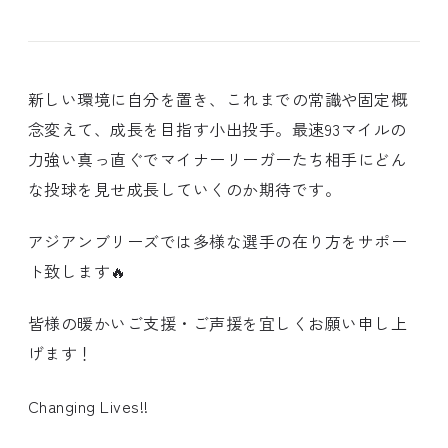
新しい環境に自分を置き、これまでの常識や固定概
念変えて、成長を目指す小出投手。最速93マイルの
力強い真っ直ぐでマイナーリーガーたち相手にどん
な投球を見せ成長していくのか期待です。
アジアンブリーズでは多様な選手の在り方をサポー
ト致します🔥
皆様の暖かいご支援・ご声援を宜しくお願い申し上
げます！
Changing Lives!!