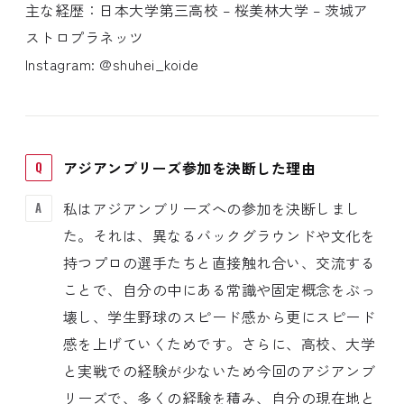
主な経歴：日本大学第三高校 – 桜美林大学 – 茨城ア
ストロプラネッツ
Instagram: @shuhei_koide
アジアンブリーズ参加を決断した理由
私はアジアンブリーズへの参加を決断しまし
た。それは、異なるバックグラウンドや文化を
持つプロの選手たちと直接触れ合い、交流する
ことで、自分の中にある常識や固定概念をぶっ
壊し、学生野球のスピード感から更にスピード
感を上げていくためです。さらに、高校、大学
と実戦での経験が少ないため今回のアジアンブ
リーズで、多くの経験を積み、自分の現在地と