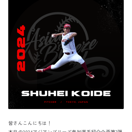
皆さんこんにちは！
本日の2024アジアンブリーズ参加選手紹介企画第7弾