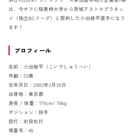
は、今オフに桜美林大学から茨城アストロプラネッ
ツ（独立BCリーグ）と契約した小出修平選手になり
ます！
プロフィール
名前：小出修平（こいでしゅうへい）
年齢：22歳
生年月日：2002年2月26日
出身地：東京都
身長 / 体重：175cm/ 76kg
ポジション：投手
投打：右投右打
背番号：45