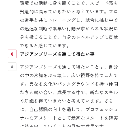
環境での活動に身を置くことで、スピード感を
飛躍的に高めていきたいと考えています。プロ
の選手と共にトレーニングし、試合に挑む中で
の迅速な判断や素早い行動が求められる状況に
身を投じることで、自身のレベルアップに貢献
できると感じています。
アジアンブリーズを通して得たい事
アジアンブリーズを通して得たいことは、自分
の中の常識をぶっ壊し、広い視野を持つことで
す。異なる文化やバックグラウンドを持つ仲間
たちと競い合い、成長する中で、新たなスキル
や知識を得ていきたいと考えています。さら
に、自己認識の向上を通して、プロフェッショ
ナルなアスリートとして最高なスタートを確実
に踏み出していくことが目指す成果です。