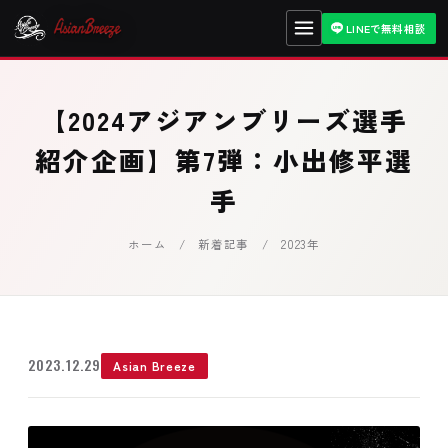
LINEで無料相談
【2024アジアンブリーズ選手
紹介企画】第7弾：小出修平選
手
ホーム
/
新着記事
/ 2023年
2023.12.29
Asian Breeze