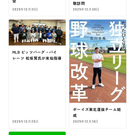
会
敬訪問
2025年12月31日
2025年12月30日
MLB ピッツバーグ・パイ
レーツ 松坂賢氏が来仙指導
ボーイズ東北選抜チーム結
成
2025年12月25日
2025年12月14日