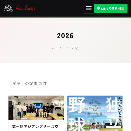
LINEで無料相談
2026
ホーム
/ 2026
「2026」の記事 27件
第一回アジアンブリーズ交