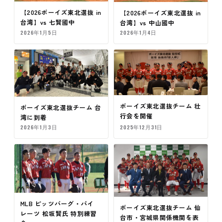
【2026ボーイズ東北選抜 in
【2026ボーイズ東北選抜 in
台湾】vs 七賢國中
台湾】vs 中山國中
2026年1月5日
2026年1月4日
ボーイズ東北選抜チーム 壮
ボーイズ東北選抜チーム 台
行会を開催
湾に到着
2026年1月3日
2025年12月31日
MLB ピッツバーグ・パイ
ボーイズ東北選抜チーム 仙
レーツ 松坂賢氏 特別練習
台市・宮城県関係機関を表