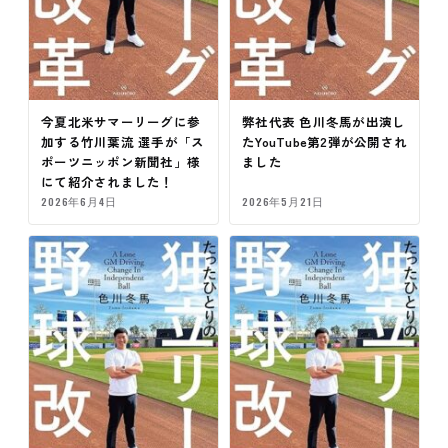
今夏北米サマーリーグに参
弊社代表 色川冬馬が出演し
加する竹川葉流 選手が「ス
たYouTube第2弾が公開され
ポーツニッポン新聞社」様
ました
にて紹介されました！
2026年6月4日
2026年5月21日