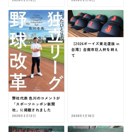
【2026ボーイズ東北選抜 in
台湾】台南市巨人杯を終え
て
弊社代表 色川のコメントが
「スポーツニッポン新聞
社」に掲載されました
2026年2月12日
2026年1月18日