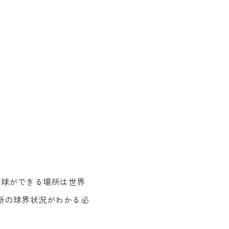
野球ができる場所は世界
新の球界状況がわかる必