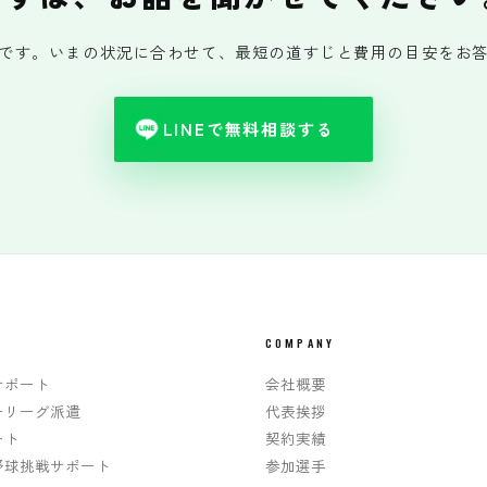
です。いまの状況に合わせて、最短の道すじと費用の目安をお
LINEで無料相談する
COMPANY
サポート
会社概要
ーリーグ派遣
代表挨拶
ート
契約実績
野球挑戦サポート
参加選手