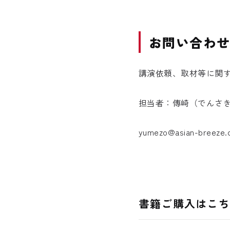
お問い合わ
講演依頼、取材等に関
担当者：傳崎（でんさ
yumezo@asian-breeze.
書籍ご購入はこち