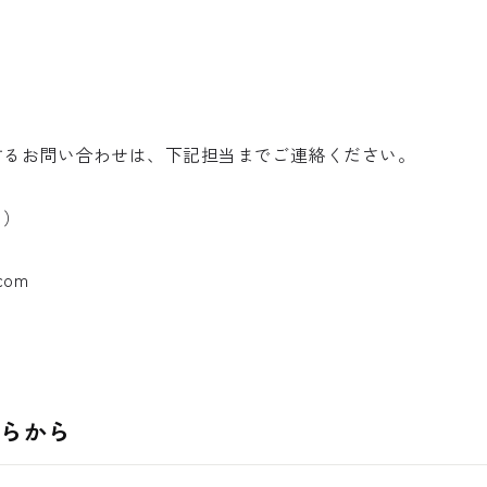
せ
するお問い合わせは、下記担当までご連絡ください。
き）
com
らから