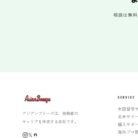
相談は無料
SERVICE
米国留学
アジアンブリーズは、挑戦者の
北米サマ
キャリアを伴走する会社です。
編入サポ
海外プロ
𝕏