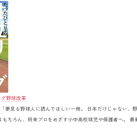
ーグ野球改革
手 「夢見る野球人に読んでほしい一冊。 日本だけじゃない、
はもちろん、将来プロをめざす小中高校球児や保護者へ。 最