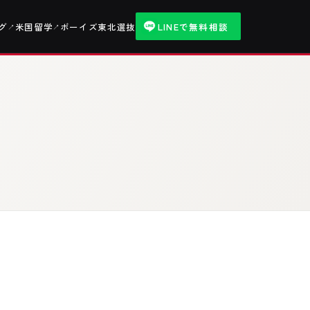
グ
米国留学
ボーイズ東北選抜
LINEで無料相談
↗
↗