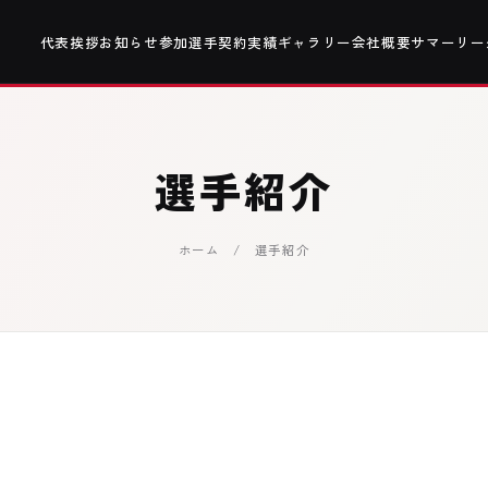
代表挨拶
お知らせ
参加選手
契約実績
ギャラリー
会社概要
サマーリー
選手紹介
ホーム
/ 選手紹介