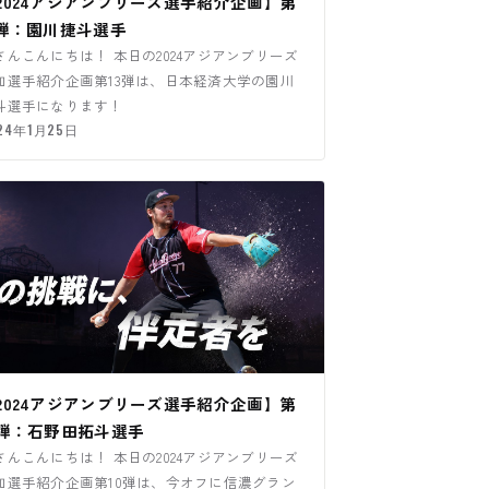
2024アジアンブリーズ選手紹介企画】第
3弾：園川捷斗選手
さんこんにちは！ 本日の2024アジアンブリーズ
加選手紹介企画第13弾は、日本経済大学の園川
斗選手になります！
24年1月25日
2024アジアンブリーズ選手紹介企画】第
0弾：石野田拓斗選手
さんこんにちは！ 本日の2024アジアンブリーズ
加選手紹介企画第10弾は、今オフに信濃グラン