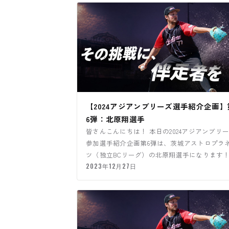
【2024アジアンブリーズ選手紹介企画】
6弾：北原翔選手
皆さんこんにちは！ 本日の2024アジアンブリ
参加選手紹介企画第6弾は、茨城アストロプラ
ツ（独立BCリーグ）の北原翔選手になります
2023年12月27日