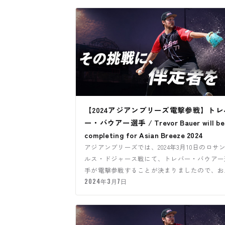
【2024アジアンブリーズ電撃参戦】トレ
ー・バウアー選手 / Trevor Bauer will be
completing for Asian Breeze 2024
アジアンブリーズでは、2024年3月10日のロサ
ルス・ドジャース戦にて、トレバー・バウアー
手が電撃参戦することが決まりましたので、お
らせ致します。
2024年3月7日