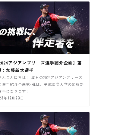
2024アジアンブリーズ選手紹介企画】第
弾：加藤新大選手
さんこんにちは！ 本日の2024アジアンブリーズ
加選手紹介企画第4弾は、平成国際大学の加藤新
選手になります！
23年12月23日