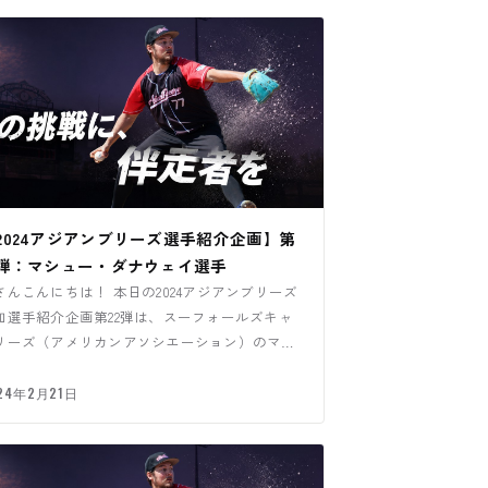
2024アジアンブリーズ選手紹介企画】第
2弾：マシュー・ダナウェイ選手
さんこんにちは！ 本日の2024アジアンブリーズ
加選手紹介企画第22弾は、スーフォールズキャ
リーズ（アメリカンアソシエーション）のマシ
ー・ダナウェイ選手…
24年2月21日